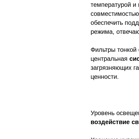
температурой и 
совместимостью
обеспечить под
режима, отвечаю
Фильтры тонкой 
центральная
си
загрязняющих г
ценности.
Уровень освеще
воздействие с