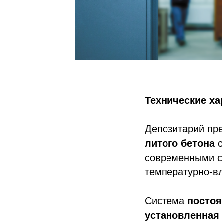
Технические ха
Депозитарий пр
литого бетона
с
современными с
температурно-вл
Система
постоя
установленная