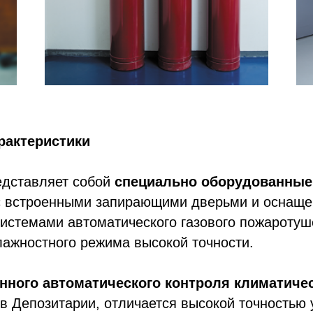
рактеристики
едставляет собой
специально оборудованные
 встроенными запирающими дверьми и оснаще
истемами автоматического газового пожаротуш
ажностного режима высокой точности.
нного автоматического контроля климатиче
в Депозитарии, отличается высокой точностью