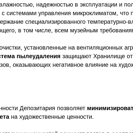
влажностью, надежностью в эксплуатации и по
 с системами управления микроклиматом, что 
держание специализированного температурно-в
щего, в том числе, всем музейным требования
очистки, установленные на вентиляционных агр
стема пылеудаления
защищают Хранилище от
азов, оказывающих негативное влияние на худ
нности Депозитария позволяет
минимизироват
вета
на художественные ценности.