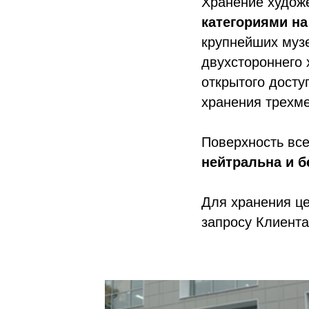
Хранение худож
категориями н
крупнейших муз
двухстороннего 
открытого дост
хранения трехме
Поверхность все
нейтральна и б
Для хранения це
запросу Клиента