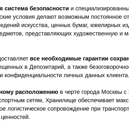
я система безопасности
и специализированн
ские условия делают возможным постоянное от
едений искусства, ценных бумаг, ювелирных из
редметов, представляющих художественную и 
доставляет
все
необходимые гарантии сохра
щенных в Депозитарий, а также безоговорочн
 и конфиденциальности личных данных клиента
ному расположению
в черте города Москвы с
нспортным сетям, Хранилище обеспечивает мак
ое логистическое сопровождение при транспор
 ценностей.