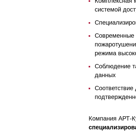
Комплексная м
системой дост
Специализиро
Современные 
пожаротушени
режима высок
Соблюдение т
данных
Соответствие
подтвержденно
Компания АРТ-К
специализиров