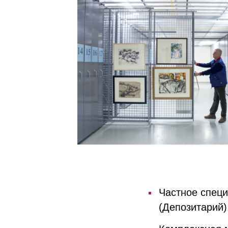
Частное спец
(Депозитарий)