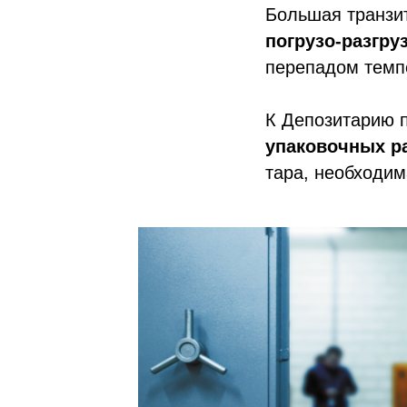
Большая транзи
погрузо-разгру
перепадом темп
К Депозитарию 
упаковочных р
тара, необходим