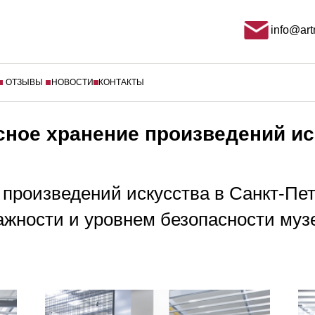
info@art
ОТЗЫВЫ
НОВОСТИ
КОНТАКТЫ
сное хранение произведений ис
произведений искусства в Санкт-Пет
ажности и уровнем безопасности музе